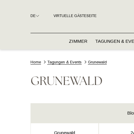
DE
VIRTUELLE GÄSTESEITE
ZIMMER
TAGUNGEN & EV
Home
Tagungen & Events
Grunewald
GRUNEWALD
Blo
Grunewald
2