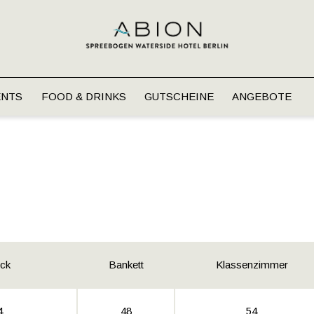
ENTS
FOOD & DRINKS
GUTSCHEINE
ANGEBOTE
ck
Bankett
Klassenzimmer
4
48
54