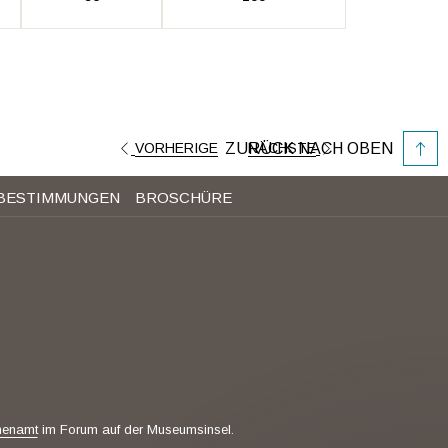
ZURÜCK NACH OBEN
VORHERIGE
NÄCHSTE
BESTIMMUNGEN
BROSCHÜRE
henamt
im Forum auf der Museumsinsel.