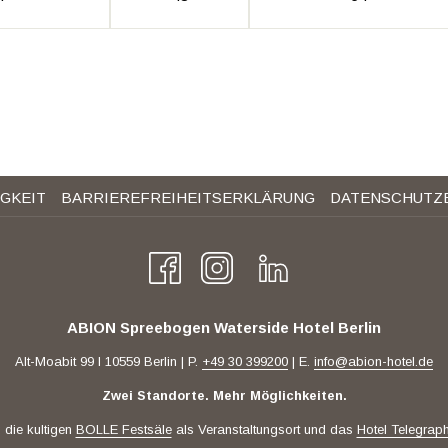
GKEIT
BARRIEREFREIHEITSERKLÄRUNG
DATENSCHUTZ
ABION Spreebogen Waterside Hotel Berlin
Alt-Moabit 99 I 10559 Berlin | P.
+49 30 399200
| E.
info@abion-hotel.de
Zwei Standorte. Mehr Möglichkeiten.
 die kultigen
BOLLE Festsäle
als Veranstaltungsort und das
Hotel Telegrap