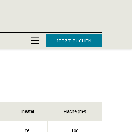
Hamburger
JETZT BUCHEN
Menu
Theater
Fläche (m²)
96
100