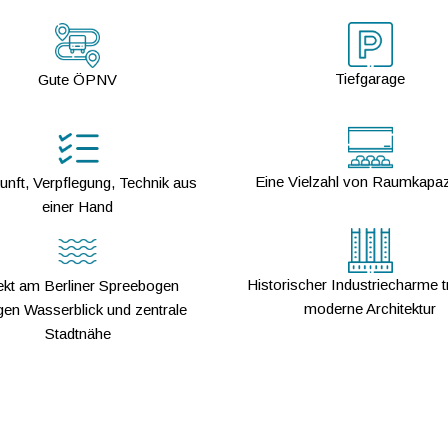
Tiefgarage
Gute ÖPNV
Eine Vielzahl von Raumkapaz
unft, Verpflegung, Technik aus
einer Hand
Historischer Industriecharme tr
ekt am Berliner Spreebogen
moderne Architektur
gen Wasserblick und zentrale
Stadtnähe