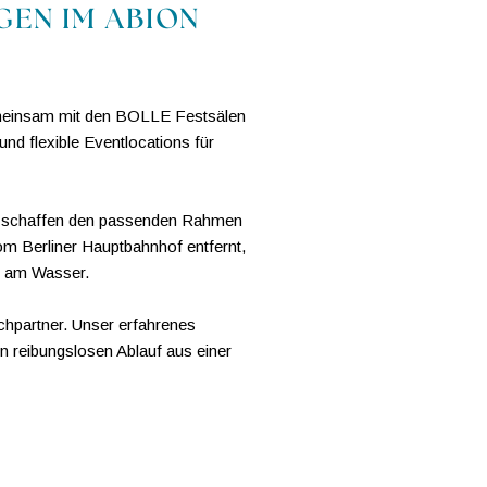
GEN IM ABION
Gemeinsam mit den BOLLE Festsälen
d flexible Eventlocations für
ir schaffen den passenden Rahmen
om Berliner Hauptbahnhof entfernt,
kt am Wasser.
echpartner. Unser erfahrenes
en reibungslosen Ablauf aus einer