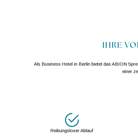
IHRE VO
Als Business Hotel in Berlin bietet das ABION Spr
einer z
Reibungsloser Ablauf