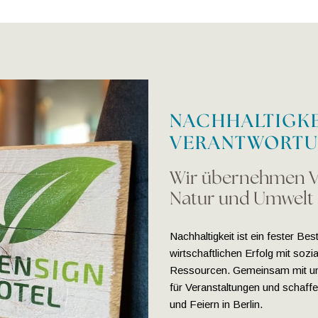
NACHHALTIGKE
VERANTWORT
Wir übernehmen V
Natur und Umwelt
Nachhaltigkeit ist ein fester Be
wirtschaftlichen Erfolg mit so
Ressourcen. Gemeinsam mit uns
für Veranstaltungen und schaff
und Feiern in Berlin.