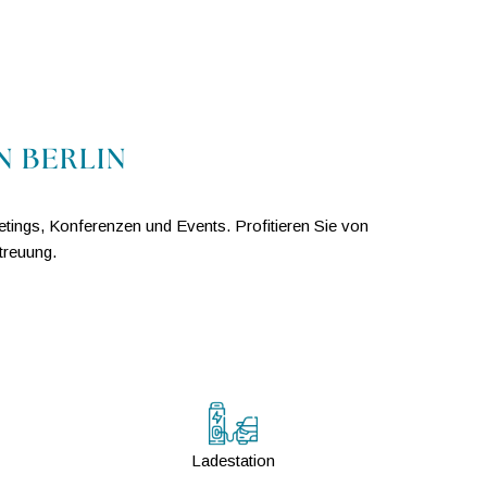
N BERLIN
tings, Konferenzen und Events. Profitieren Sie von
treuung.
Ladestation