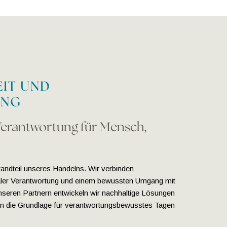
IT UND
UNG
erantwortung für Mensch,
standteil unseres Handelns. Wir verbinden
zialer Verantwortung und einem bewussten Umgang mit
eren Partnern entwickeln wir nachhaltige Lösungen
en die Grundlage für verantwortungsbewusstes Tagen