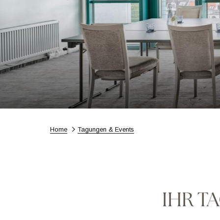
Home
Tagungen & Events
IHR T