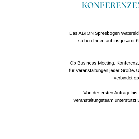
KONFERENZEN
Das ABION Spreebogen Waterside H
stehen Ihnen auf insgesamt 6
Ob Business Meeting, Konferenz,
für Veranstaltungen jeder Größe. 
verbindet op
Von der ersten Anfrage bis 
Veranstaltungsteam unterstützt S