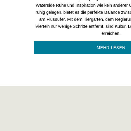
Waterside Ruhe und Inspiration wie kein anderer O
ruhig gelegen, bietet es die perfekte Balance zwi
am Flussufer. Mit dem Tiergarten, dem Regierun
Vierteln nur wenige Schritte entfernt, sind Kultur, 
erreichen.
MEHR LESEN