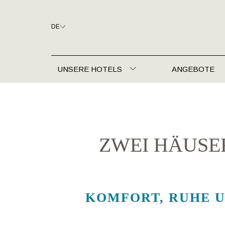
DE
UNSERE HOTELS
ANGEBOTE
ZWEI HÄUSER
KOMFORT, RUHE U