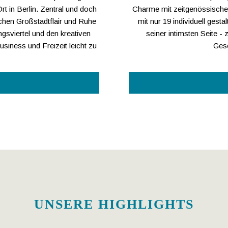
rt in Berlin. Zentral und doch
Charme mit zeitgenössischer
schen Großstadtflair und Ruhe
mit nur 19 individuell gest
gsviertel und den kreativen
seiner intimsten Seite -
Business und Freizeit leicht zu
Gesc
UNSERE HIGHLIGHTS