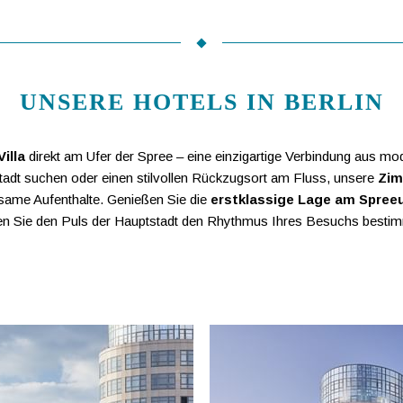
UNSERE HOTELS IN BERLIN
illa
direkt am Ufer der Spree – eine einzigartige Verbindung aus 
Stadt suchen oder einen stilvollen Rückzugsort am Fluss, unsere
Zim
lsame Aufenthalte. Genießen Sie die
erstklassige Lage am Spree
en Sie den Puls der Hauptstadt den Rhythmus Ihres Besuchs besti