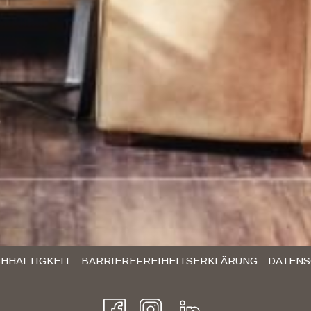
HHALTIGKEIT
BARRIEREFREIHEITSERKLÄRUNG
DATEN