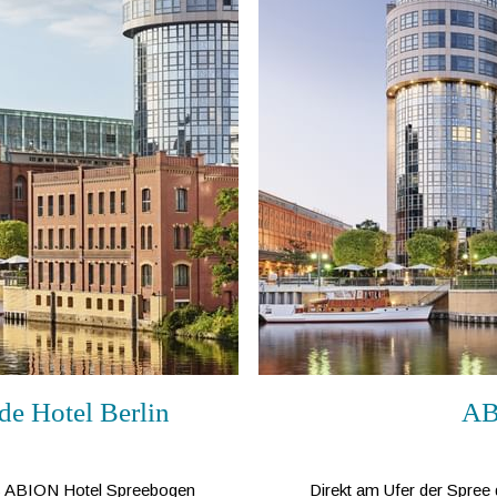
e Hotel Berlin
AB
das ABION Hotel Spreebogen
Direkt am Ufer der Spree 