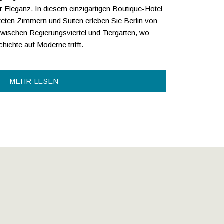
 Eleganz. In diesem einzigartigen Boutique-Hotel
alteten Zimmern und Suiten erleben Sie Berlin von
 zwischen Regierungsviertel und Tiergarten, wo
hichte auf Moderne trifft.
MEHR LESEN